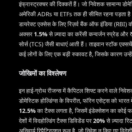
इंफ्रास्ट्रक्चर की दिक्कतें हैं। जो निवेशक सामान्य डोमेस
अमेरिकी ADRs या ETFs तक ही सीमित रहना पड़ता है। 
डायरेक्ट एक्सेस के लिए रिज़र्व बैंक ऑफ इंडिया (RBI) क
अक्सर
1.5%
से ज़्यादा का करेंसी कन्वर्जन स्प्रेड औ
सोर्स (TCS) जैसी बाधाएं आती हैं। ताइवान स्टॉक एक्सचे
कई लोगों के लिए एक बड़ी रुकावट है, जिसके कारण उन्हें 
जोखिमों का विश्लेषण
इन हाई-ग्रोथ रीजन्स में कैपिटल शिफ्ट करने वाले निवे
डोमेस्टिक होल्डिंग्स के विपरीत, फॉरेन एसेट्स को भारत 
12.5%
का टैक्स लगता है, जिसमें इंडेक्सेशन का कोई
देशों में विदहोल्डिंग टैक्स डिविडेंड पर
20%
से ज़्यादा र
अनिवार्य रिपैट्रिएशन रूल है, जो निवेश न किए गए विदेश