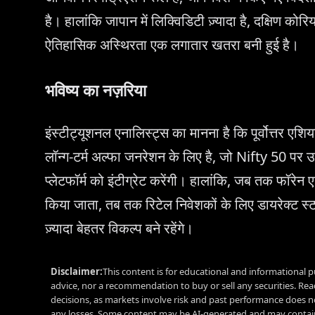
है। हालांकि जापान में लिक्विडिटी ज़्यादा है, दक्षिण को
ऐतिहासिक अस्थिरता एक लगातार खतरा बनी हुई है।
भविष्य का नज़रिया
इंस्टीट्यूशनल एनालिस्ट्स का मानना है कि पूर्वोत्तर एशि
लॉन्ग-टर्म अल्फा जनरेशन के लिए है, जो Nifty 50 पर उपल
प्लेटफॉर्म को इंटीग्रेट करेंगी। हालांकि, जब तक फॉरेन ए
किया जाता, तब तक रिटेल निवेशकों के लिए डायरेक्ट स
ज़्यादा बेहतर विकल्प बने रहेंगे।
Disclaimer:
This content is for educational and informational p
advice, nor a recommendation to buy or sell any securities. Re
decisions, as markets involve risk and past performance does no
any losses. Some content may be AI-generated and may contain