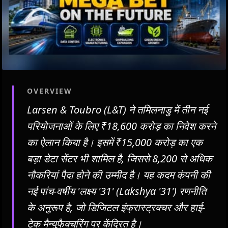
OVERVIEW
Larsen & Toubro (L&T) ने तमिलनाडु में तीन नई
परियोजनाओं के लिए ₹18,600 करोड़ का निवेश करने
का ऐलान किया है। इसमें ₹15,000 करोड़ का एक
बड़ा डेटा सेंटर भी शामिल है, जिससे 8,200 से अधिक
नौकरियां पैदा होने की उम्मीद है। यह कदम कंपनी की
नई पांच-वर्षीय 'लक्ष्य '31' (Lakshya '31') रणनीति
के अनुरूप है, जो डिजिटल इंफ्रास्ट्रक्चर और हाई-
टेक मैन्युफैक्चरिंग पर केंद्रित है।