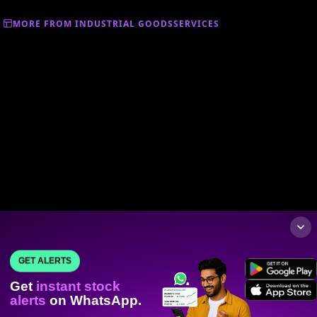
MORE FROM INDUSTRIAL GOODSSERVICES
GET ALERTS
Get
instant stock
alerts
on WhatsApp.