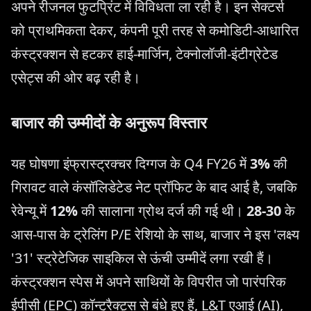
अपने रीजनल फुटप्रिंट में विविधता ला रही है। इन सेक्टर्स
को प्राथमिकता देकर, कंपनी पूरी तरह से कमोडिटी-आधारित
कंस्ट्रक्शन से हटकर हाई-मार्जिन, टेक्नोलॉजी-इंटीग्रेटेड
एसेट्स की ओर बढ़ रही है।
बाजार की उम्मीदों के अनुरूप विस्तार
यह घोषणा इंफ्रास्ट्रक्चर दिग्गज के Q4 FY26 में
3%
की
गिरावट वाले कंसॉलिडेटेड नेट प्रॉफिट के बाद आई है, जबकि
रेवेन्यू में
12%
की सालाना ग्रोथ दर्ज की गई थी।
28-30
के
आस-पास के ट्रेलिंग P/E रेशियो के साथ, बाजार ने इस 'लक्ष्य
'31' स्ट्रेटेजिक साइकिल से ऊंची उम्मीदें लगा रखी हैं।
कंस्ट्रक्शन स्पेस में अपने साथियों के विपरीत जो पारंपरिक
ईपीसी (EPC) कॉन्ट्रैक्ट्स से बंधे हुए हैं, L&T एआई (AI),