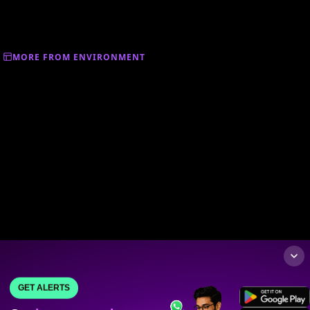
MORE FROM ENVIRONMENT
GET ALERTS