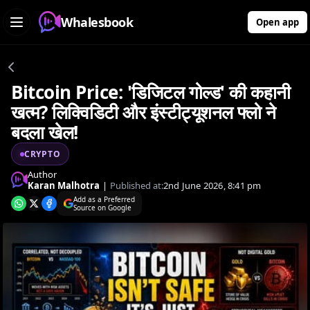
Whalesbook
Open app
Bitcoin Price: 'डिजिटल गोल्ड' की कहानी
खत्म? लिक्विडिटी और इंस्टीट्यूशनल फ्लो ने
बदला खेल!
CRYPTO
Author
Karan Malhotra
|
Published at:
2nd June 2026, 8:41 pm
Add as a Preferred
Source on Google