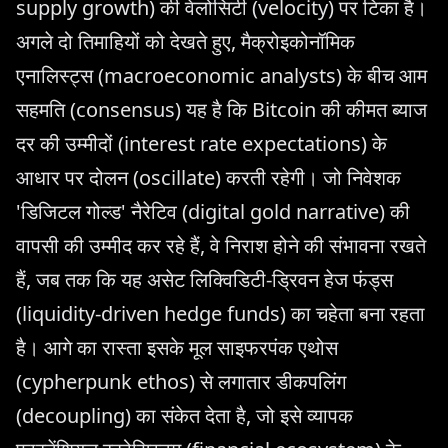
supply growth) की वेलोसिटी (velocity) पर टिका है।
अगले दो तिमाहियों को देखते हुए, मैक्रोइकोनॉमिक
एनालिस्ट्स (macroeconomic analysts) के बीच आम
सहमति (consensus) यह है कि Bitcoin की कीमत ब्याज
दर की उम्मीदों (interest rate expectations) के
आधार पर दोलन (oscillate) करती रहेगी। जो निवेशक
'डिजिटल गोल्ड' नैरेटिव (digital gold narrative) की
वापसी की उम्मीद कर रहे हैं, वे निराश होने की संभावना रखते
हैं, जब तक कि यह असेट लिक्विडिटी-ड्रिवन हेज फंड्स
(liquidity-driven hedge funds) का चहेता बना रहता
है। आगे का रास्ता इसके मूल साइफरपंक एथोस
(cypherpunk ethos) से लगातार डीकपलिंग
(decoupling) का संकेत देता है, जो इसे व्यापक