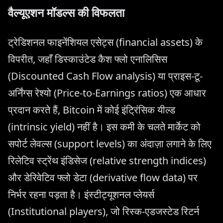
वैल्यूएशन मॉडल्स की विफलता
ट्रेडिशनल फाइनेंशियल एसेट्स (financial assets) के
विपरीत, जहाँ डिस्काउंटेड कैश फ्लो एनालिसिस
(Discounted Cash Flow analysis) या प्राइस-टू-
अर्निंग्स रेश्यो (Price-to-Earnings ratios) एक आधार
प्रदान करते हैं, Bitcoin में कोई इंट्रिंसिक यील्ड
(intrinsic yield) नहीं है। इस कमी के चलते मार्केट को
सपोर्ट लेवल्स (support levels) का अंदाज़ा लगाने के लिए
रिलेटिव स्ट्रेंथ इंडिसेज (relative strength indices)
और डेरिवेटिव फ्लो डेटा (derivative flow data) पर
निर्भर रहना पड़ता है। इंस्टीट्यूशनल प्लेयर्स
(Institutional players), जो रिस्क-एडजस्टेड रिटर्न