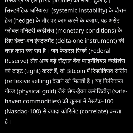
रिस्क प्रोफाइल (risk profile) को उलट चुका है।
सिस्टमैटिक अस्थिरता (systemic instability) के दौरान
हेज (hedge) के तौर पर काम करने के बजाय, यह असेट
ग्लोबल मॉनेटरी कंडीशंस (monetary conditions) के
लिए डेल्टा-वन इंस्ट्रूमेंट (delta-one instrument) की
तरह काम कर रहा है। जब फेडरल रिजर्व (Federal
Reserve) और अन्य बड़े सेंट्रल बैंक फाइनेंशियल कंडीशंस
को टाइट (tight) करते हैं, तो Bitcoin में रिफ्लेक्सिव सेलिंग
(reflexive selling) देखने को मिलती है। यह फिजिकल
गोल्ड (physical gold) जैसे सेफ-हेवन कमोडिटीज़ (safe-
haven commodities) की तुलना में नैस्डैक-100
(Nasdaq-100) से ज़्यादा कोरिलेट (correlate) करता
है।