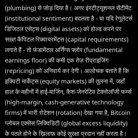
(plumbing) से जोड़ दिया है। अगर इंस्टीट्यूशनल सेंटीमेंट
(institutional sentiment) बदलता है - या यदि रेगुलेटर्स
डिजिटल एसेट्स (digital assets) को होल्ड करने पर
सख़्त कैपिटल रिक्वायरमेंट्स (capital requirements)
लगाते हैं - तो फंडामेंटल अर्निंग्स फ्लोर (fundamental
earnings floor) की कमी एक तेज़ रीप्राइजिंग
(repricing) को अनिवार्य कर देगी। आलोचक बताते हैं कि
इक्विटी मार्केट्स (equity markets) की तुलना में, जहाँ
हाल के महीनों में हाई-मार्जिन, कैश-जेनरेटिव टेक्नोलॉजी फर्म्स
(high-margin, cash-generative technology
firms) में भारी रोटेशन (rotation) देखा गया है, Bitcoin
ग्लोबल एक्सेस लिक्विडिटी (global excess liquidity)
के पतले होने के ख़िलाफ़ कोई सुरक्षा प्रदान नहीं करता है।