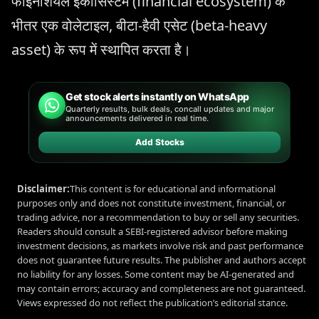
फाइनेंशियल इकोसिस्टम (financial ecosystem) के
भीतर एक वोलेटाइल, बीटा-हैवी एसेट (beta-heavy
asset) के रूप में स्थापित करता है।
Get stock alerts instantly on WhatsApp
Quarterly results, bulk deals, concall updates and major
announcements delivered in real time.
Add Stocks
Disclaimer:
This content is for educational and informational
purposes only and does not constitute investment, financial, or
trading advice, nor a recommendation to buy or sell any securities.
Readers should consult a SEBI-registered advisor before making
investment decisions, as markets involve risk and past performance
does not guarantee future results. The publisher and authors accept
no liability for any losses. Some content may be AI-generated and
may contain errors; accuracy and completeness are not guaranteed.
Views expressed do not reflect the publication’s editorial stance.