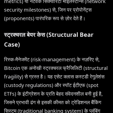
metrics) या नेटवर्क सिक्योरिटी माइलस्टोन्स (network
security milestones) से, जिन पर प्रोपोनेंट्स
(proponents) पारंपरिक रूप से ज़ोर देते हैं।
स्ट्रक्चरल बेयर केस (Structural Bear
Case)
रिस्क-मैनेजमेंट (risk-management) के नज़रिए से,
Bitcoin एक अनोखी स्ट्रक्चरल फ्रैजिलिटी (structural
fragility) से ग्रस्त है। यह एसेट क्लास कस्टडी रेगुलेशंस
(custody regulations) और स्पॉट ईटीएफ (spot
ETFs) के इंटीग्रेशन के प्रति बेहद संवेदनशील बनी हुई है,
जिसने प्रभावी ढंग से इसकी कीमत को ट्रेडिशनल बैंकिंग
सिस्टम (traditional banking system) के प्लंबिंग