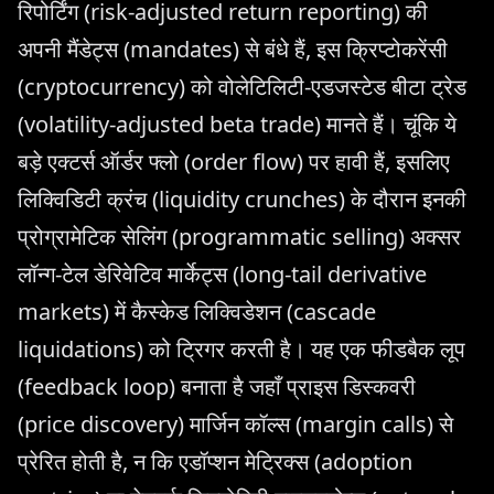
रिपोर्टिंग (risk-adjusted return reporting) की
अपनी मैंडेट्स (mandates) से बंधे हैं, इस क्रिप्टोकरेंसी
(cryptocurrency) को वोलेटिलिटी-एडजस्टेड बीटा ट्रेड
(volatility-adjusted beta trade) मानते हैं। चूंकि ये
बड़े एक्टर्स ऑर्डर फ्लो (order flow) पर हावी हैं, इसलिए
लिक्विडिटी क्रंच (liquidity crunches) के दौरान इनकी
प्रोग्रामेटिक सेलिंग (programmatic selling) अक्सर
लॉन्ग-टेल डेरिवेटिव मार्केट्स (long-tail derivative
markets) में कैस्केड लिक्विडेशन (cascade
liquidations) को ट्रिगर करती है। यह एक फीडबैक लूप
(feedback loop) बनाता है जहाँ प्राइस डिस्कवरी
(price discovery) मार्जिन कॉल्स (margin calls) से
प्रेरित होती है, न कि एडॉप्शन मेट्रिक्स (adoption