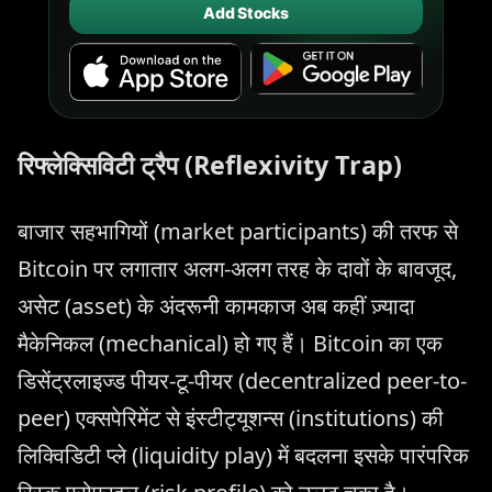
Add Stocks
रिफ्लेक्सिविटी ट्रैप (Reflexivity Trap)
बाजार सहभागियों (market participants) की तरफ से
Bitcoin पर लगातार अलग-अलग तरह के दावों के बावजूद,
असेट (asset) के अंदरूनी कामकाज अब कहीं ज़्यादा
मैकेनिकल (mechanical) हो गए हैं। Bitcoin का एक
डिसेंट्रलाइज्ड पीयर-टू-पीयर (decentralized peer-to-
peer) एक्सपेरिमेंट से इंस्टीट्यूशन्स (institutions) की
लिक्विडिटी प्ले (liquidity play) में बदलना इसके पारंपरिक