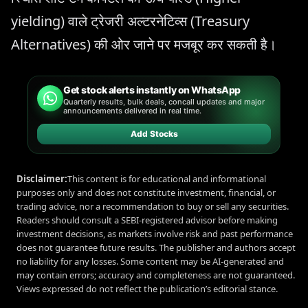
yielding) वाले ट्रेजरी अल्टरनेटिव्स (Treasury
Alternatives) की ओर जाने पर मजबूर कर सकती है।
Get stock alerts instantly on WhatsApp
Quarterly results, bulk deals, concall updates and major
announcements delivered in real time.
Add Stocks
Disclaimer:
This content is for educational and informational
purposes only and does not constitute investment, financial, or
trading advice, nor a recommendation to buy or sell any securities.
Readers should consult a SEBI-registered advisor before making
investment decisions, as markets involve risk and past performance
does not guarantee future results. The publisher and authors accept
no liability for any losses. Some content may be AI-generated and
may contain errors; accuracy and completeness are not guaranteed.
Views expressed do not reflect the publication’s editorial stance.