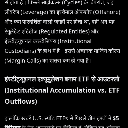
से होता है। पिछले साइकिल्स (Cycles) के विपरीत, जहां
लीवरेज (Leverage) का इस्तेमाल ऑफशोर (Offshore)
और कम पारदर्शिता वाली जगहों पर होता था, वहीं अब यह
रेगुलेटेड एंटिटीज (Regulated Entities) और
इंस्टीट्यूशनल कस्टोडियंस (Institutional
Custodians) के हाथ में है। इससे अचानक मार्जिन कॉल्स
(Margin Calls) का खतरा कम हो गया है।
इंस्टीट्यूशनल एक्यूमुलेशन बनाम ETF से आउटफ्लो
(Institutional Accumulation vs. ETF
Outflows)
हालांकि खबरें U.S. स्पॉट ETFs से पिछले तीन हफ्तों में
$5
बिलियन
के नेट आउटफ्लो पर केंद्रित हैं, लेकिन यह आंकड़ा