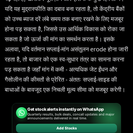
यदि यह मुद्रास्फीति का दबाव बना रहता है, तो केंद्रीय बैंकों
को उच्च ब्याज दरें लंबे समय तक बनाए रखने के लिए मजबूर
होना पड़ सकता है, जिससे उस आर्थिक विकास को रोका जा
सकता है जो ऊर्जा की मांग का समर्थन करता है। इसके
अलावा, यदि वर्तमान सप्लाई-मांग असंतुलन erode होना जारी
रहता है, तो बाजार को एक स्व-सुधार तंत्र का सामना करना
पड़ सकता है जहाँ मांग में कमी - अत्यधिक जेट ईंधन और
गैसोलीन की कीमतों से प्रेरित - अंततः सप्लाई-साइड की
बाधाओं के बावजूद एक निचली मूल्य सीमा को मजबूर करेगी।
Get stock alerts instantly on WhatsApp
Quarterly results, bulk deals, concall updates and major
announcements delivered in real time.
Add Stocks