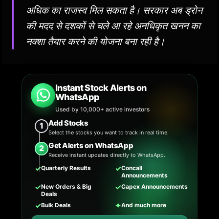
अधिक का राजस्व मिल सकता है। सरकार अब ड्रोन
की मदद से दशकों से चले आ रहे अनधिकृत खनन का
नक्शा तैयार करने की योजना बना रही है।
Instant Stock Alerts on
WhatsApp
Used by 10,000+ active investors
Add Stocks
1
Select the stocks you want to track in real time.
Get Alerts on WhatsApp
2
Receive instant updates directly to WhatsApp.
✓
✓
Quarterly Results
Concall
Announcements
✓
✓
New Orders & Big
Capex Announcements
Deals
✓
✦
Bulk Deals
And much more