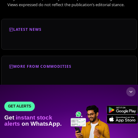
Views expressed do not reflect the publication’s editorial stance.
LATEST NEWS
MORE FROM COMMODITIES
GET ALERTS
Get
instant stock
alerts
on WhatsApp.