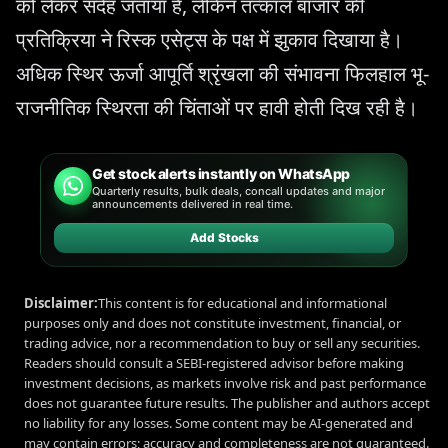
को लेकर संदेह जताया है, लेकिन तत्काल बाजार की
प्रतिक्रिया ने रिस्क एसेट्स के पक्ष में झुकाव दिखाया है।
अधिक स्थिर ऊर्जा आपूर्ति श्रृंखला की संभावना फिलहाल भू-
राजनीतिक स्थिरता की चिंताओं पर हावी होती दिख रही है।
Get stock alerts instantly on WhatsApp
Quarterly results, bulk deals, concall updates and major
announcements delivered in real time.
Add Stocks
Disclaimer:
This content is for educational and informational
purposes only and does not constitute investment, financial, or
trading advice, nor a recommendation to buy or sell any securities.
Readers should consult a SEBI-registered advisor before making
investment decisions, as markets involve risk and past performance
does not guarantee future results. The publisher and authors accept
no liability for any losses. Some content may be AI-generated and
may contain errors; accuracy and completeness are not guaranteed.