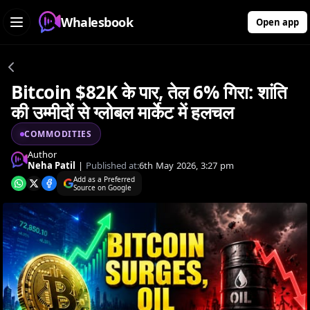
Whalesbook
Open app
Bitcoin $82K के पार, तेल 6% गिरा: शांति
की उम्मीदों से ग्लोबल मार्केट में हलचल
COMMODITIES
Author
Neha Patil
|
Published at:
6th May 2026, 3:27 pm
Add as a Preferred
Source on Google