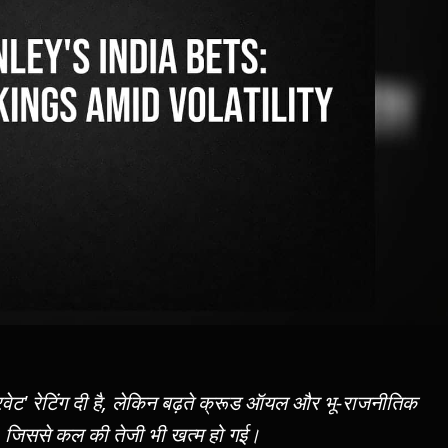
ेट' रेटिंग दी है, लेकिन बढ़ते क्रूड ऑयल और भू-राजनीतिक
ै, जिससे कल की तेजी भी खत्म हो गई।