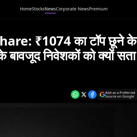
Home
Stocks
News
Corporate News
Premium
are: ₹1074 का टॉप छूने के
 बावजूद निवेशकों को क्यों सता
Add as a Preferred
Source on Google