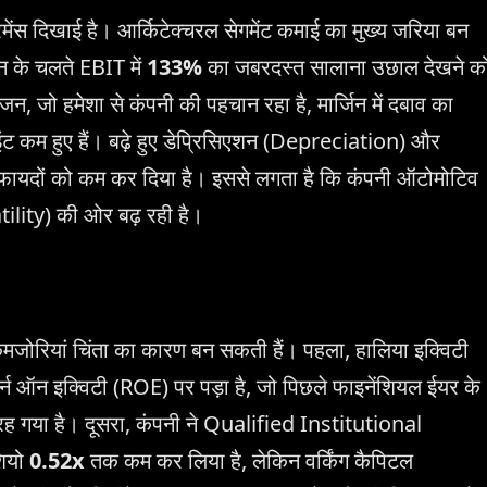
स दिखाई है। आर्किटेक्चरल सेगमेंट कमाई का मुख्य जरिया बन
न के चलते EBIT में
133%
का जबरदस्त सालाना उछाल देखने क
, जो हमेशा से कंपनी की पहचान रहा है, मार्जिन में दबाव का
ंट कम हुए हैं। बढ़े हुए डेप्रिसिएशन (Depreciation) और
े फायदों को कम कर दिया है। इससे लगता है कि कंपनी ऑटोमोटिव
tility) की ओर बढ़ रही है।
कमजोरियां चिंता का कारण बन सकती हैं। पहला, हालिया इक्विटी
्न ऑन इक्विटी (ROE) पर पड़ा है, जो पिछले फाइनेंशियल ईयर के
ह गया है। दूसरा, कंपनी ने Qualified Institutional
शियो
0.52x
तक कम कर लिया है, लेकिन वर्किंग कैपिटल