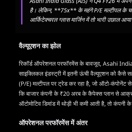
Asahi India Glass (AIS) ने Q4 FY26 में अपने 
है। लेकिन, **75x** के महंगे P/E मल्टीपल के च
आर्किटेक्चरल ग्लास मार्जिन में तो भारी उछाल आया
वैल्यूएशन का झोल
रिकॉर्ड ऑपरेशनल परफॉरमेंस के बावजूद, Asahi Indi
साइक्लिकल इंडस्ट्री में इतनी ऊंची वैल्यूएशन को कैस
(P/E) मल्टीपल पर ट्रेड कर रहा है, जो ऑटो-कंपोनेंट
कि बाजार कंपनी के ₹20 अरब के कैपेक्स प्लान से आक्राम
ऑटोमोटिव डिमांड में थोड़ी भी कमी आती है, तो कंपनी के
ऑपरेशनल परफॉरमेंस में अंतर