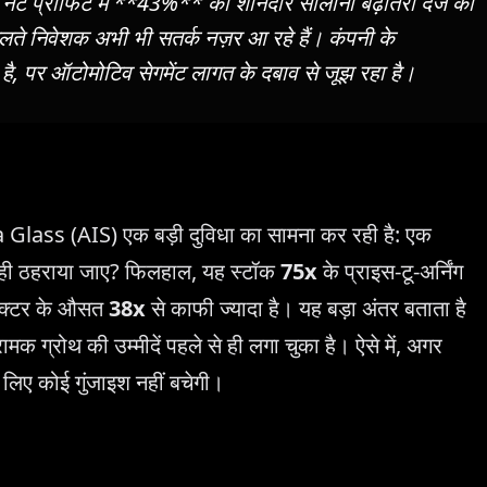
नेट प्रॉफिट में **43%** की शानदार सालाना बढ़ोतरी दर्ज की
लते निवेशक अभी भी सतर्क नज़र आ रहे हैं। कंपनी के
 है, पर ऑटोमोटिव सेगमेंट लागत के दबाव से जूझ रहा है।
a Glass (AIS) एक बड़ी दुविधा का सामना कर रही है: एक
े सही ठहराया जाए? फिलहाल, यह स्टॉक
75x
के प्राइस-टू-अर्निंग
 सेक्टर के औसत
38x
से काफी ज्यादा है। यह बड़ा अंतर बताता है
क ग्रोथ की उम्मीदें पहले से ही लगा चुका है। ऐसे में, अगर
 लिए कोई गुंजाइश नहीं बचेगी।