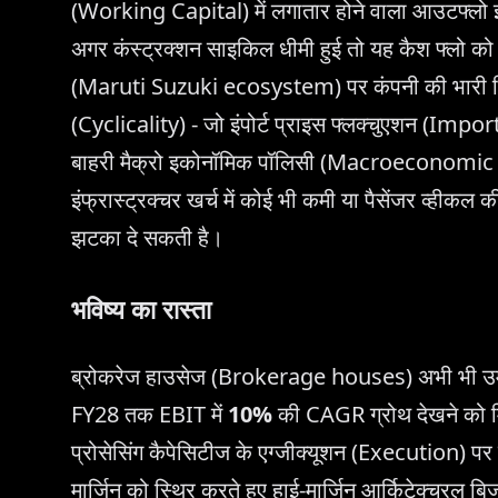
(Working Capital) में लगातार होने वाला आउटफ्लो इन
अगर कंस्ट्रक्शन साइकिल धीमी हुई तो यह कैश फ्लो क
(Maruti Suzuki ecosystem) पर कंपनी की भारी निर्भ
(Cyclicality) - जो इंपोर्ट प्राइस फ्लक्चुएशन (Impor
बाहरी मैक्रो इकोनॉमिक पॉलिसी (Macroeconomic po
इंफ्रास्ट्रक्चर खर्च में कोई भी कमी या पैसेंजर व्हीकल 
झटका दे सकती है।
भविष्य का रास्ता
ब्रोकरेज हाउसेज (Brokerage houses) अभी भी उम्मी
FY28 तक EBIT में
10%
की CAGR ग्रोथ देखने को मि
प्रोसेसिंग कैपेसिटीज के एग्जीक्यूशन (Execution) पर 
मार्जिन को स्थिर करते हुए हाई-मार्जिन आर्किटेक्चरल ब