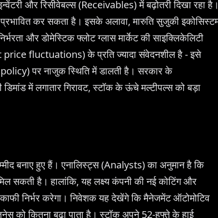
्वेंटरी और रिसीवेबल्स (Receivables) में बढ़ोतरी दिखा रहा है
ो प्रभावित कर सकता है। इसके अलावा, मारुति सुजुकी इकोसिस्ट
रता और डोमेस्टिक फ्लोट ग्लास मार्केट की साइक्लिकेलिटी
t price fluctuations) के प्रति ज्यादा संवेदनशील है - इसे
licy) पर नाजुक स्थिति में डालती है। सरकार के
की डिमांड में लगातार गिरावट, स्टॉक के ऊंचे मल्टीपल्स को बड़ा
द बनाए हुए हैं। एनालिस्ट्स (Analysts) का अनुमान है कि
ल सकती है। हालांकि, यह लक्ष्य कंपनी की नई कोटिंग और
काफी निर्भर करेगा। निवेशक यह देखेंगे कि मैनेजमेंट ऑटोमोटिव
िजनेस को कितना बढ़ा पाता है। स्टॉक अपने 52-हफ्ते के हाई