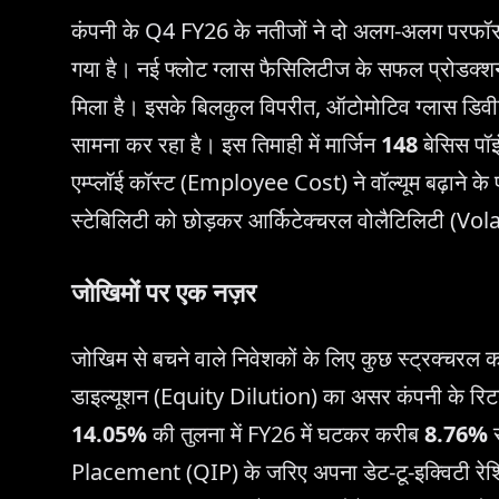
कंपनी के Q4 FY26 के नतीजों ने दो अलग-अलग परफॉरमें
गया है। नई फ्लोट ग्लास फैसिलिटीज के सफल प्रोडक्श
मिला है। इसके बिलकुल विपरीत, ऑटोमोटिव ग्लास डिवीजन
सामना कर रहा है। इस तिमाही में मार्जिन
148
बेसिस पॉइ
एम्प्लॉई कॉस्ट (Employee Cost) ने वॉल्यूम बढ़ाने क
स्टेबिलिटी को छोड़कर आर्किटेक्चरल वोलैटिलिटी (Vola
जोखिमों पर एक नज़र
जोखिम से बचने वाले निवेशकों के लिए कुछ स्ट्रक्चरल 
डाइल्यूशन (Equity Dilution) का असर कंपनी के रिटर
14.05%
की तुलना में FY26 में घटकर करीब
8.76%
र
Placement (QIP) के जरिए अपना डेट-टू-इक्विटी रे