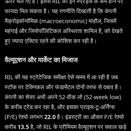
ऊपर चले गए हैं। इससे RIL को इन स्प्रेड्स के कम होने पर
फायदा मिल सकता है। यह रणनीति दिखाती है कि कंपनी
मैक्रोइकोनॉमिक (macroeconomic) माहौल, जिसमें
महंगाई और जियोपॉलिटिकल अस्थिरता शामिल है, को देखते
हुए ज्यादा एक्टिव रहने की कोशिश कर रही है।
वैल्यूएशन और मार्केट का मिजाज
RIL की यह स्ट्रेटेजिक समीक्षा ऐसे समय में आ रही है जब
स्टॉक पर टेक्निकल और फंडामेंटल दोनों तरफ से दबाव है।
कंपनी का शेयर अभी अपने 52-वीक लो (52-week low)
के करीब ट्रेड कर रहा है, और इसका प्राइस-टू-अर्निंग्स
(P/E) रेश्यो लगभग
22.0
है। इंडस्ट्री का औसत P/E रेश्यो
करीब
13.5
है, जो RIL के प्रीमियम वैल्यूएशन पर सवाल खड़े