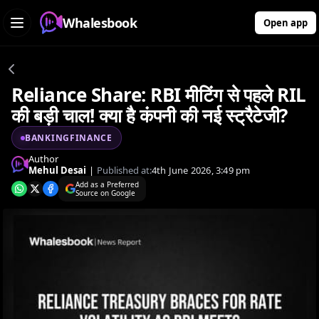
Whalesbook
Open app
Reliance Share: RBI मीटिंग से पहले RIL
की बड़ी चाल! क्या है कंपनी की नई स्ट्रैटेजी?
BANKINGFINANCE
Author
Mehul Desai
|
Published at:
4th June 2026, 3:49 pm
Add as a Preferred
Source on Google