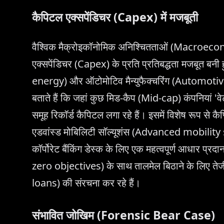
कैपिटल एक्सपेंडिचर (Capex) में मजबूती
वैश्विक मैक्रोइकॉनोमिक अनिश्चितताओं (Macroecon
एक्सपेंडिचर (Capex) के प्रति प्रतिबद्धता मजबूत बनी 
energy) और ऑटोमोटिव मैन्युफैक्चरिंग (Automotive 
बताते हैं कि जहां कुछ मिड-कैप (Mid-cap) कंपनियां 'वेट-
समूह रिकॉर्ड कैपिटल लगा रहे हैं। इसमें विशेष रूप स
एडवांस्ड मोबिलिटी सॉल्यूशंस (Advanced mobility s
कॉर्पोरेट बैंकिंग डेस्क के लिए एक महत्वपूर्ण आधार प्रदान
zero objectives) के साथ तालमेल बिठाने के लिए तेज
loans) की संरचना कर रहे हैं।
संभावित जोखिम (Forensic Bear Case)