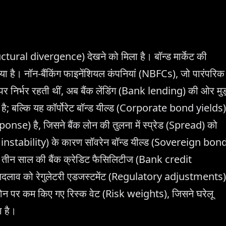
ructural divergence) देखने को मिला है। बॉन्ड मार्केट की
आया है। नॉन-बैंकिंग फाइनेंशियल कंपनियां (NBFCs), जो पारंपरिक
 निर्भर रहती थीं, अब बैंक लेंडिंग (Bank lending) की ओर मुड
ं है; बल्कि यह कॉर्पोरेट बॉन्ड यील्ड (Corporate bond yields)
ponse) है, जिसने बैंक लोन की तुलना में स्प्रेड (Spread) को
l instability) के कारण सॉवरेन बॉन्ड यील्ड (Sovereign bon
से तीन साल की बैंक क्रेडिट फैसिलिटीज (Bank credit
 इस बदलाव को रेगुलेटरी एडजस्टमेंट (Regulatory adjustments)
लोन पर कम किए गए रिस्क वेट (Risk weights), जिसने घरेलू
ा है।