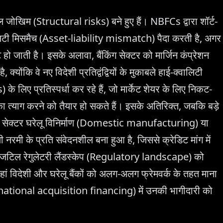
ल जोखिम (Structural risks) बने हुए हैं। NBFCs द्वारा शॉर्ट-
यबिलिटी मिसमैच (Asset-liability mismatch) पैदा करती है, अगर
 जाती है। इसके अलावा, बैंकिंग सेक्टर को मार्जिन कंप्रेशन
कि वे नए विदेशी प्रतिद्वंद्वियों के मुकाबले हाई-क्वालिटी
 लिए प्रतिस्पर्धा कर रहे हैं, जो मार्केट शेयर के लिए निकट-
्याग करने को तैयार हो सकते हैं। इसके अतिरिक्त, जबकि बड़े
किंग सेक्टर घरेलू विनिर्माण (Domestic manufacturing) या
ाली नरमी के प्रति संवेदनशील बना हुआ है, जिससे क्रेडिट मांग में
से जटिल रेगुलेटरी लैंडस्केप (Regulatory landscape) को
हां विदेशी और घरेलू बैंकों को अलग-अलग फ्रेमवर्क के तहत माना
ternational acquisition financing) में उनकी भागीदारी को