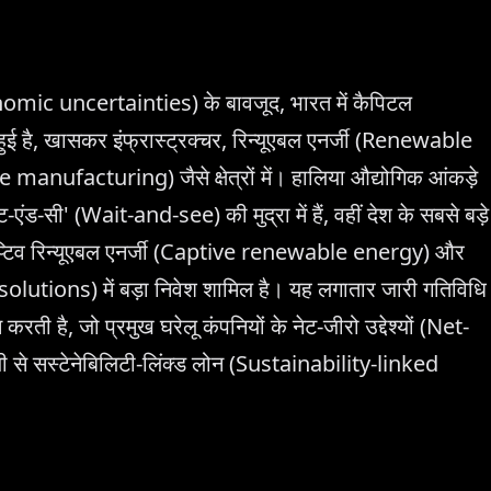
omic uncertainties) के बावजूद, भारत में कैपिटल
हुई है, खासकर इंफ्रास्ट्रक्चर, रिन्यूएबल एनर्जी (Renewable
manufacturing) जैसे क्षेत्रों में। हालिया औद्योगिक आंकड़े
एंड-सी' (Wait-and-see) की मुद्रा में हैं, वहीं देश के सबसे बड़े
े कैप्टिव रिन्यूएबल एनर्जी (Captive renewable energy) और
olutions) में बड़ा निवेश शामिल है। यह लगातार जारी गतिविधि
 करती है, जो प्रमुख घरेलू कंपनियों के नेट-जीरो उद्देश्यों (Net-
ी से सस्टेनेबिलिटी-लिंक्ड लोन (Sustainability-linked