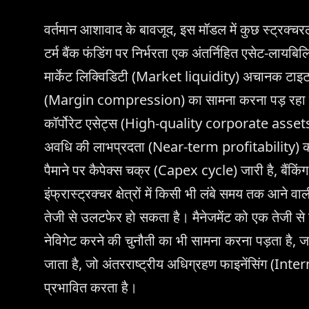
वर्तमान आशावाद के बावजूद, इस मॉडल में कुछ स्ट्रक्चर
टर्म बैंक फंडिंग पर निर्भरता एक अंतर्निहित एसेट-ला
मार्केट लिक्विडिटी (Market liquidity) अचानक टाइट हो
(Margin compression) का सामना करना पड़ रहा है, क्यों
कॉर्पोरेट एसेट्स (High-quality corporate assets) के
अवधि की लाभप्रदता (Near-term profitability) का त
पैमाने पर कैपेक्स चक्र (Capex cycle) जारी है, बैं
इंफ्रास्ट्रक्चर क्षेत्रों में किसी भी लंबे समय तक आने व
तेजी से उलटफेर हो सकता है। मैनेजमेंट को एक तेजी 
नेविगेट करने की चुनौती का भी सामना करना पड़ता है, ज
जाता है, जो अंतरराष्ट्रीय अधिग्रहण फाइनेंसिंग (In
प्रभावित करता है।