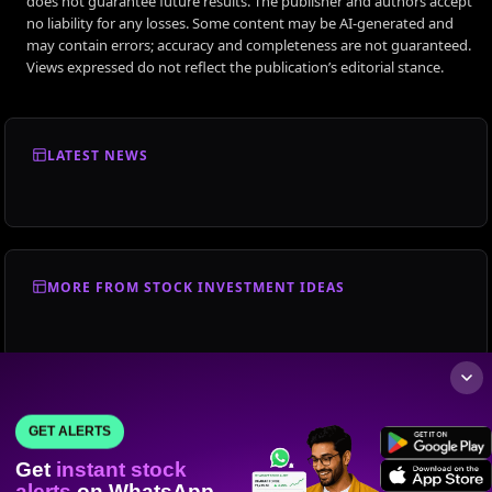
does not guarantee future results. The publisher and authors accept
no liability for any losses. Some content may be AI-generated and
may contain errors; accuracy and completeness are not guaranteed.
Views expressed do not reflect the publication’s editorial stance.
LATEST NEWS
MORE FROM STOCK INVESTMENT IDEAS
GET ALERTS
Get
instant stock
alerts
on WhatsApp.