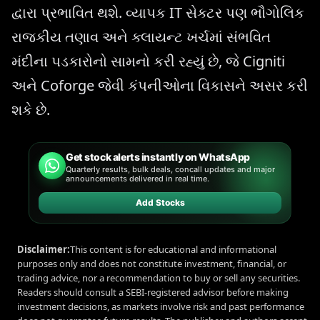
દ્વારા પ્રભાવિત થશે. વ્યાપક IT સેક્ટર પણ ભૌગોલિક
રાજકીય તણાવ અને ક્લાયન્ટ ખર્ચમાં સંભવિત
મંદીના પડકારોનો સામનો કરી રહ્યું છે, જે Cigniti
અને Coforge જેવી કંપનીઓના વિકાસને અસર કરી
શકે છે.
Get stock alerts instantly on WhatsApp
Quarterly results, bulk deals, concall updates and major
announcements delivered in real time.
Add Stocks
Disclaimer:
This content is for educational and informational
purposes only and does not constitute investment, financial, or
trading advice, nor a recommendation to buy or sell any securities.
Readers should consult a SEBI-registered advisor before making
investment decisions, as markets involve risk and past performance