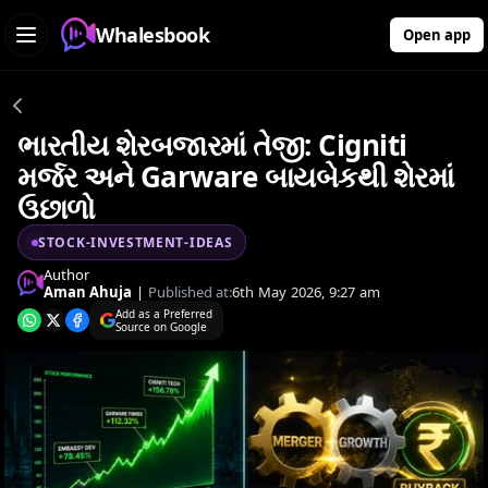
Whalesbook
Open app
ભારતીય શેરબજારમાં તેજી: Cigniti
મર્જર અને Garware બાયબેકથી શેરમાં
ઉછાળો
STOCK-INVESTMENT-IDEAS
Author
Aman Ahuja
|
Published at:
6th May 2026, 9:27 am
Add as a Preferred
Source on Google