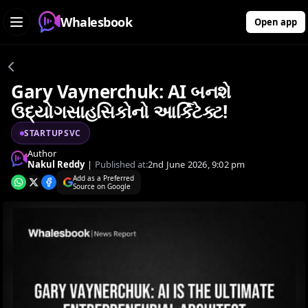
Whalesbook
Open app
Gary Vaynerchuk: AI બનશે
ઉદ્યોગસાહસિકોનો આર્કિટેક્ટ!
STARTUPSVC
Author
Nakul Reddy
|
Published at:
2nd June 2026, 9:02 pm
Add as a Preferred
Source on Google