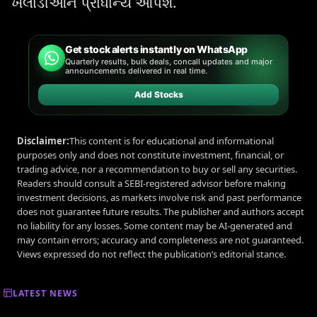
ખેલાડીઓને પ્રાધાન્ય આપશે.
Get stock alerts instantly on WhatsApp
Quarterly results, bulk deals, concall updates and major
announcements delivered in real time.
Add Stocks
Disclaimer:
This content is for educational and informational
purposes only and does not constitute investment, financial, or
trading advice, nor a recommendation to buy or sell any securities.
Readers should consult a SEBI-registered advisor before making
investment decisions, as markets involve risk and past performance
does not guarantee future results. The publisher and authors accept
no liability for any losses. Some content may be AI-generated and
may contain errors; accuracy and completeness are not guaranteed.
Views expressed do not reflect the publication’s editorial stance.
LATEST NEWS