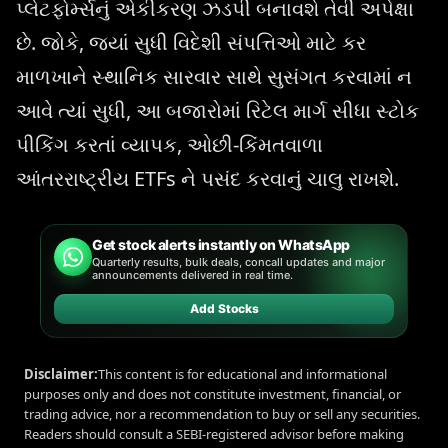
પ્લેટફોર્મ્સનું એકીકરણ ઝડપી બનાવશે તેવી અપેક્ષા
છે. જોકે, જ્યાં સુધી વિદેશી સંપત્તિઓ માટે કર
માળખાને સ્થાનિક સારવાર સાથે સુસંગત કરવામાં ન
આવે ત્યાં સુધી, આ બજારોમાં રિટેલ માર્ગ સીધા સ્ટોક
પીકિંગ કરતાં વ્યાપક, ઓછી-કિંમતવાળા
આંતરરાષ્ટ્રીય ETFs ને પસંદ કરવાનું ચાલુ રાખશે.
Get stock alerts instantly on WhatsApp
Quarterly results, bulk deals, concall updates and major
announcements delivered in real time.
Add Stocks
Disclaimer:
This content is for educational and informational
purposes only and does not constitute investment, financial, or
trading advice, nor a recommendation to buy or sell any securities.
Readers should consult a SEBI-registered advisor before making