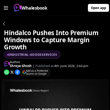
Whalesbook
Open app
Hindalco Pushes Into Premium
Windows to Capture Margin
Growth
INDUSTRIAL-GOODSSERVICES
Author
Shreya Ghosh
|
Published at:
4th June 2026, 2:44 pm
Add as a Preferred
Source on Google