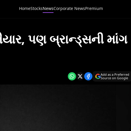
Home
Stocks
News
Corporate News
Premium
ૈયાર, પણ બ્રાન્ડ્સની માંગ
Add as a Preferred
Source on Google