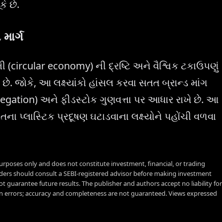
ે છે.
માર્ગ
ી (circular economy) ની દ્રષ્ટિ અને વૈશ્વિક ટકાઉપણું
ર છે. જોકે, આ લક્ષ્યાંકો હાંસલ કરવા સતત બ્રાન્ડ માંગ
ation) અને ફીડસ્ટોક ગુણવત્તા પર આધાર રાખે છે. આ
ના પ્લાસ્ટિક પ્રદૂષણ ઘટાડવાના લક્ષ્યોને પહોંચી વળવા
urposes only and does not constitute investment, financial, or trading
aders should consult a SEBI-registered advisor before making investment
t guarantee future results. The publisher and authors accept no liability for
 errors; accuracy and completeness are not guaranteed. Views expressed