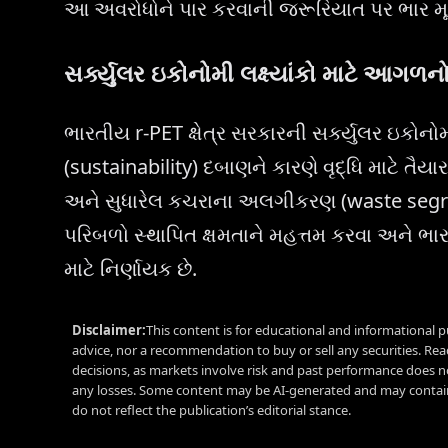
આ અવરોધોને પાર કરવાની જરૂરિયાત પર ભાર મૂક
સર્ક્યુલર ઇકોનોમી લક્ષ્યાંકો માટે આગળનો 
ભારતીય r-PET ક્ષેત્ર સરકારની સર્ક્યુલર ઇકોનોમ
(sustainability) દબાણને કારણે વૃદ્ધિ માટે તૈયા
અને સુધારેલ કચરાના અલગીકરણ (waste segreg
પરિબળો સ્થાપિત ક્ષમતાને મહત્તમ કરવા અને ભારત
માટે નિર્ણાયક છે.
Disclaimer:
This content is for educational and informational p
advice, nor a recommendation to buy or sell any securities. Re
decisions, as markets involve risk and past performance does no
any losses. Some content may be AI-generated and may contain
do not reflect the publication’s editorial stance.