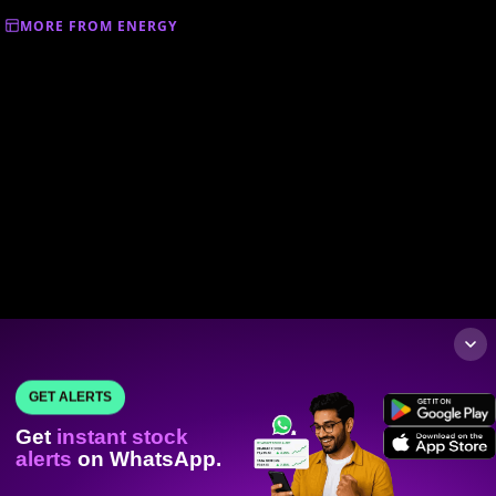
MORE FROM ENERGY
GET ALERTS
Get
instant stock
alerts
on WhatsApp.