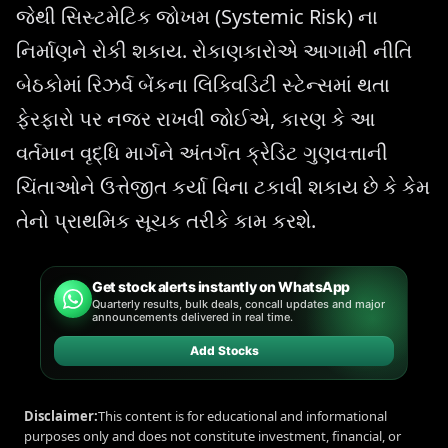
જેથી સિસ્ટમેટિક જોખમ (Systemic Risk) ના
નિર્માણને રોકી શકાય. રોકાણકારોએ આગામી નીતિ
બેઠકોમાં રિઝર્વ બેંકના લિક્વિડિટી સ્ટેન્સમાં થતા
ફેરફારો પર નજર રાખવી જોઈએ, કારણ કે આ
વર્તમાન વૃદ્ધિ માર્ગને અંતર્ગત ક્રેડિટ ગુણવત્તાની
ચિંતાઓને ઉત્તેજીત કર્યા વિના ટકાવી શકાય છે કે કેમ
તેનો પ્રાથમિક સૂચક તરીકે કામ કરશે.
Get stock alerts instantly on WhatsApp
Quarterly results, bulk deals, concall updates and major
announcements delivered in real time.
Add Stocks
Disclaimer:
This content is for educational and informational
purposes only and does not constitute investment, financial, or