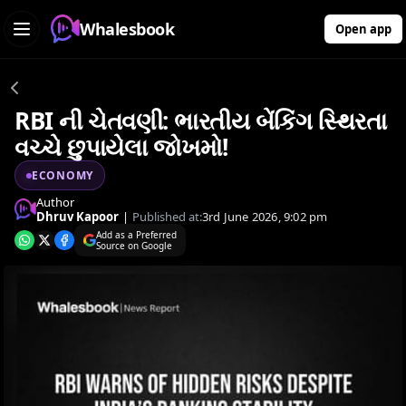
Whalesbook
Open app
RBI ની ચેતવણી: ભારતીય બેંકિંગ સ્થિરતા
વચ્ચે છુપાયેલા જોખમો!
ECONOMY
Author
Dhruv Kapoor
|
Published at:
3rd June 2026, 9:02 pm
Add as a Preferred
Source on Google