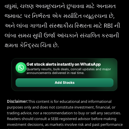
વધુમાં, ચલણ અવમૂલ્યનને છુપાવવા માટે અનામત
જમાવટ પર નિર્ભરતા એક મર્યાદિત વ્યૂહરચના છે,
અને લાંબા ગાળાની સંસ્થાકીય સ્થિરતા માટે RBI ની
લાંબા સમય સુધી ઉર્જા આંચકાને સંચાલિત કરવાની
ક્ષમતા કેન્દ્રિય ચિંતા છે.
Get stock alerts instantly on WhatsApp
Quarterly results, bulk deals, concall updates and major
announcements delivered in real time.
Add Stocks
Disclaimer:
This content is for educational and informational
purposes only and does not constitute investment, financial, or
trading advice, nor a recommendation to buy or sell any securities.
Readers should consult a SEBI-registered advisor before making
investment decisions, as markets involve risk and past performance