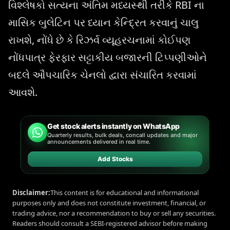
વિશ્લેષકો સત્યના અંતિમ મધ્યસ્થી તરીકે RBI ના
માસિક બુલેટિન પર ધ્યાન કેન્દ્રિત કરવાનું ચાલુ
રાખશે, નોંધે છે કે રિઝર્વ વ્યૂહરચનામાં કોઈપણ
નોંધપાત્ર ફેરફાર સટ્ટાકીય બજારની ટિપ્પણીઓને
બદલે ઔપચારિક ચેનલો દ્વારા સંચારિત કરવામાં
આવશે.
Get stock alerts instantly on WhatsApp
Quarterly results, bulk deals, concall updates and major
announcements delivered in real time.
Add Stocks
Disclaimer:
This content is for educational and informational
purposes only and does not constitute investment, financial, or
trading advice, nor a recommendation to buy or sell any securities.
Readers should consult a SEBI-registered advisor before making