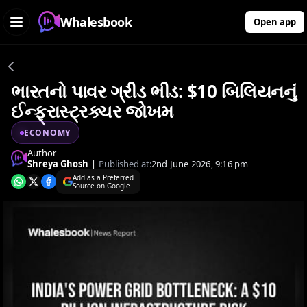
Whalesbook
Open app
ભારતનો પાવર ગ્રીડ ભીડ: $10 બિલિયનનું
ઈન્ફ્રાસ્ટ્રક્ચર જોખમ
ECONOMY
Author
Shreya Ghosh
|
Published at:
2nd June 2026, 9:16 pm
Add as a Preferred
Source on Google