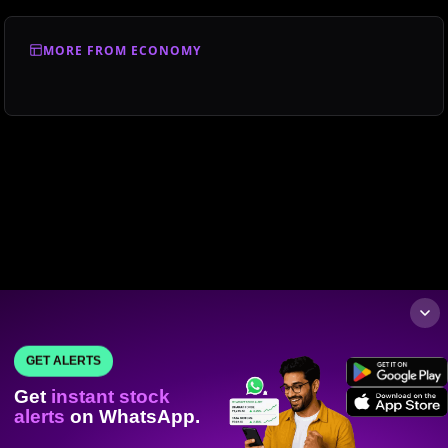
MORE FROM ECONOMY
GET ALERTS
Get
instant stock
alerts
on WhatsApp.