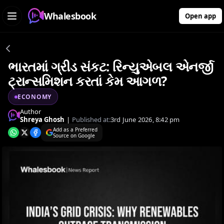
Whalesbook
Open app
ભારતમાં ગ્રીડ સંકટ: રિન્યુએબલ એનર્જી
ટ્રાન્સમિશન કરતાં કેમ આગળ?
ECONOMY
Author
Shreya Ghosh
|
Published at:
3rd June 2026, 8:42 pm
Add as a Preferred
Source on Google