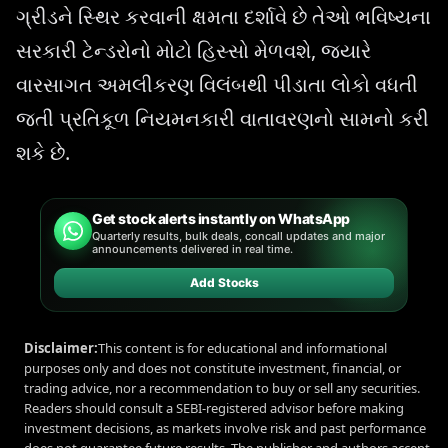
ગ્રીડને સ્થિર કરવાની ક્ષમતા દર્શાવે છે તેઓ ભવિષ્યના
સરકારી ટેન્ડરોનો મોટો હિસ્સો મેળવશે, જ્યારે
વારસાગત અમલીકરણ વિલંબથી પીડાતા લોકો વધતી
જતી પ્રતિકૂળ નિયમનકારી વાતાવરણનો સામનો કરી
શકે છે.
Get stock alerts instantly on WhatsApp
Quarterly results, bulk deals, concall updates and major
announcements delivered in real time.
Add Stocks
Disclaimer:
This content is for educational and informational
purposes only and does not constitute investment, financial, or
trading advice, nor a recommendation to buy or sell any securities.
Readers should consult a SEBI-registered advisor before making
investment decisions, as markets involve risk and past performance
does not guarantee future results. The publisher and authors accept