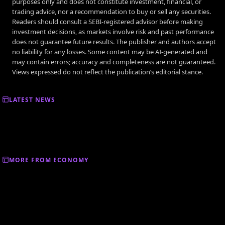
purposes only and does not constitute investment, financial, or
trading advice, nor a recommendation to buy or sell any securities.
Readers should consult a SEBI-registered advisor before making
investment decisions, as markets involve risk and past performance
does not guarantee future results. The publisher and authors accept
no liability for any losses. Some content may be AI-generated and
may contain errors; accuracy and completeness are not guaranteed.
Views expressed do not reflect the publication’s editorial stance.
LATEST NEWS
MORE FROM ECONOMY