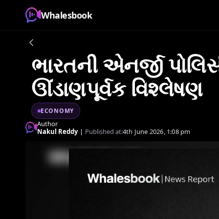
Whalesbook
ભારતની એનર્જી પોલિસી
ઊંડાણપૂર્વક વિશ્લેષણ
ECONOMY
Author
Nakul Reddy
|
Published at:
4th June 2026, 1:08 pm