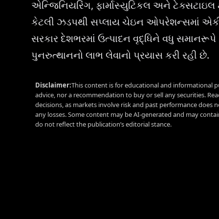
એન્જિનિયરિંગ, ફાર્માસ્યુટિકલ અને ટેક્સટાઇલ ક્
કેટલી ઝડપથી સપ્લાય ચેઇન ઓપરેશન્સમાં એકીકૃત
સરકાર દેશભરમાં ઉત્પાદન વૃદ્ધિને વધુ સમાનરૂપે
પુનરુત્થાનનો લાભ લેવાનો પ્રયાસ કરી રહી છે.
Disclaimer:
This content is for educational and informational p
advice, nor a recommendation to buy or sell any securities. Re
decisions, as markets involve risk and past performance does no
any losses. Some content may be AI-generated and may contain
do not reflect the publication’s editorial stance.