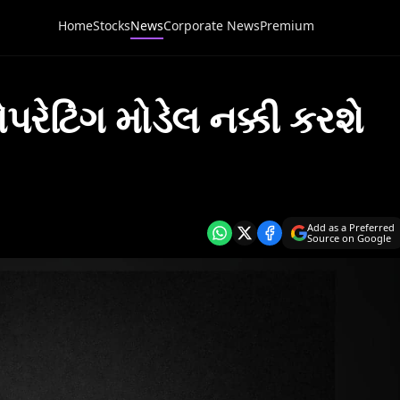
Home
Stocks
News
Corporate News
Premium
રેટિંગ મોડેલ નક્કી કરશે
Add as a Preferred
Source on Google