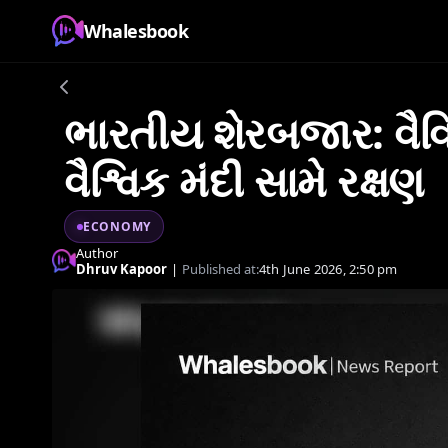
Whalesbook
ભારતીય શેરબજાર: વૈવ
વૈશ્વિક મંદી સામે રક્ષણ
ECONOMY
Author
Dhruv Kapoor
|
Published at:
4th June 2026, 2:50 pm