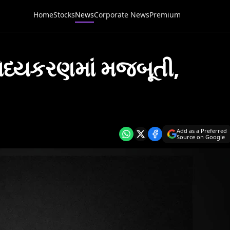
Home
Stocks
News
Corporate News
Premium
િધ્યકરણમાં મજબૂતી,
Add as a Preferred
Source on Google