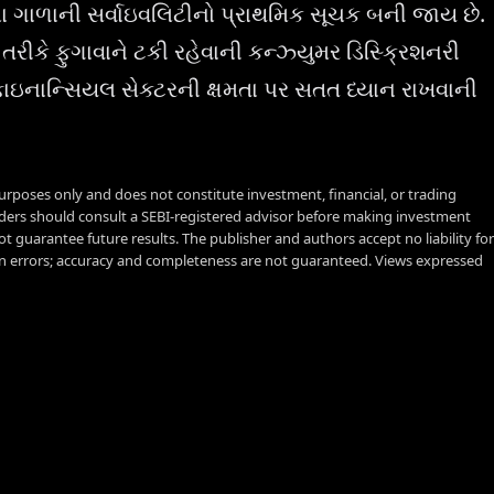
ંબા ગાળાની સર્વાઇવલિટીનો પ્રાથમિક સૂચક બની જાય છે.
 તરીકે ફુગાવાને ટકી રહેવાની કન્ઝ્યુમર ડિસ્ક્રિશનરી
 ફાઇનાન્સિયલ સેક્ટરની ક્ષમતા પર સતત ધ્યાન રાખવાની
urposes only and does not constitute investment, financial, or trading
aders should consult a SEBI-registered advisor before making investment
t guarantee future results. The publisher and authors accept no liability for
 errors; accuracy and completeness are not guaranteed. Views expressed