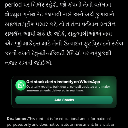
period પર નિર્ભર રહેશે. જો કંપની તેની વર્તમાન
વોલ્યુમ ગ્રોથ રેટ જાળવી રાખે અને ખર્ચ ફુગાવાને
સફળતાપૂર્વક પસાર કરે, તો તે તેના વર્તમાન સ્તરોને
સમર્થન આપી શકે છે. જોકે, સહભાગીઓએ નવા
એનર્જી માર્કેટ્સ માટે તેની ઉત્પાદન ફૂટપ્રિન્ટને સ્કેલ
કરતી વખતે દેવું-થી-ઇક્વિટી રેશિયો પર નજીકથી
નજર રાખવી જોઈએ.
Get stock alerts instantly on WhatsApp
Quarterly results, bulk deals, concall updates and major
announcements delivered in real time.
Add Stocks
Disclaimer:
This content is for educational and informational
purposes only and does not constitute investment, financial, or