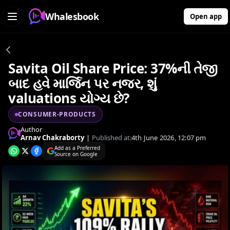
Whalesbook
Open app
Savita Oil Share Price: 37%ની તેજી
બાદ હવે માર્જિન પર નજર, શું
valuations યોગ્ય છે?
CONSUMER-PRODUCTS
Author
Arnav Chakraborty
|
Published at:
4th June 2026, 12:07 pm
Add as a Preferred
Source on Google