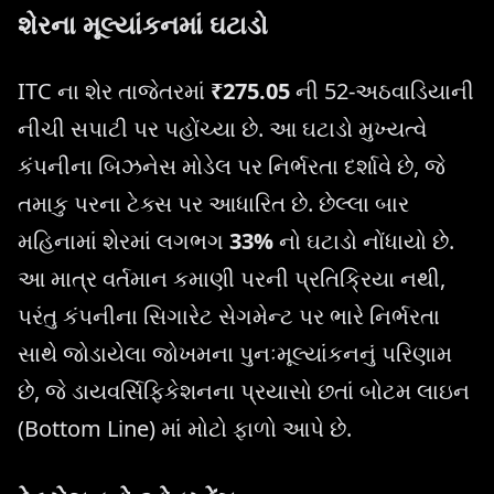
શેરના મૂલ્યાંકનમાં ઘટાડો
ITC ના શેર તાજેતરમાં
₹275.05
ની 52-અઠવાડિયાની
નીચી સપાટી પર પહોંચ્યા છે. આ ઘટાડો મુખ્યત્વે
કંપનીના બિઝનેસ મોડેલ પર નિર્ભરતા દર્શાવે છે, જે
તમાકુ પરના ટેક્સ પર આધારિત છે. છેલ્લા બાર
મહિનામાં શેરમાં લગભગ
33%
નો ઘટાડો નોંધાયો છે.
આ માત્ર વર્તમાન કમાણી પરની પ્રતિક્રિયા નથી,
પરંતુ કંપનીના સિગારેટ સેગમેન્ટ પર ભારે નિર્ભરતા
સાથે જોડાયેલા જોખમના પુનઃમૂલ્યાંકનનું પરિણામ
છે, જે ડાયવર્સિફિકેશનના પ્રયાસો છતાં બોટમ લાઇન
(Bottom Line) માં મોટો ફાળો આપે છે.