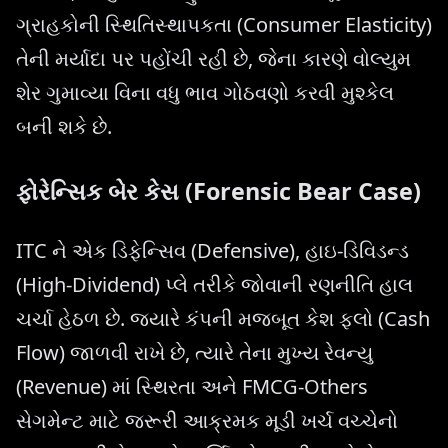
ગ્રાહકોની સ્થિતિસ્થાપકતા (Consumer Elasticity)
તેની મર્યાદા પર પહોંચી રહી છે, જેના કારણે વોલ્યુમ
શેર ગુમાવ્યા વિના વધુ ભાવ ગોઠવણો કરવી મુશ્કેલ
બની શકે છે.
ફોરેન્સિક બેર કેસ (Forensic Bear Case)
ITC ને એક ડિફેન્સિવ (Defensive), હાઇ-ડિવિડન્ડ
(High-Dividend) પ્લે તરીકે જોવાની રણનીતિ હાલ
ચર્ચા હેઠળ છે. જ્યારે કંપની મજબૂત કેશ ફ્લો (Cash
Flow) જાળવી રાખે છે, ત્યારે તેના મુખ્ય રેવન્યુ
(Revenue) માં સ્થિરતા અને FMCG-Others
સેગમેન્ટ માટે જરૂરી આક્રમક મૂડી ખર્ચ વચ્ચેનો