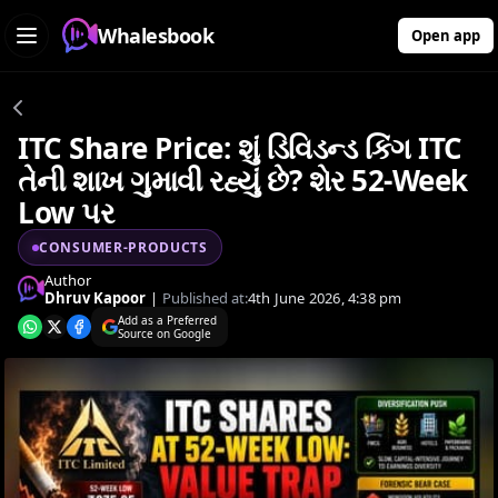
Whalesbook
Open app
ITC Share Price: શું ડિવિડન્ડ કિંગ ITC
તેની શાખ ગુમાવી રહ્યું છે? શેર 52-Week
Low પર
CONSUMER-PRODUCTS
Author
Dhruv Kapoor
|
Published at:
4th June 2026, 4:38 pm
Add as a Preferred
Source on Google