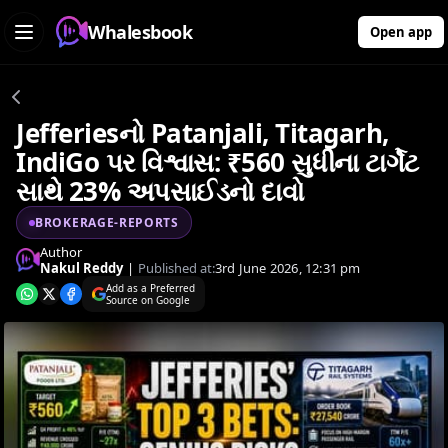
Whalesbook
Open app
Jefferiesનો Patanjali, Titagarh,
IndiGo પર વિશ્વાસ: ₹560 સુધીના ટાર્ગેટ
સાથે 23% અપસાઈડનો દાવો
BROKERAGE-REPORTS
Author
Nakul Reddy
|
Published at:
3rd June 2026, 12:31 pm
Add as a Preferred
Source on Google