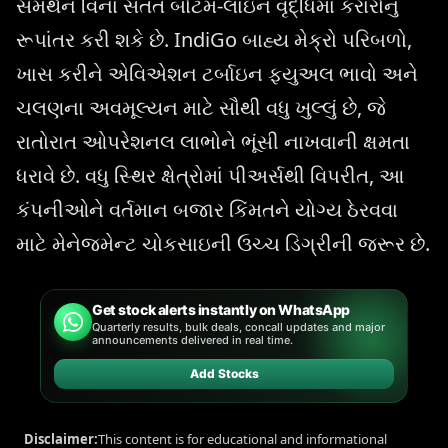
સમર્થન વિના સતત બોટમ-લાઇન વૃદ્ધિમાં કરારોનું
રૂપાંતર કરી શકે છે. IndiGo બાહ્ય મેક્રો પરિબળો,
ખાસ કરીને એવિએશન ટર્બાઇન ફ્યુઅલ ભાવો અને
ચલણના અવમૂલ્યન માટે સૌથી વધુ ખુલ્લું છે, જે
રાતોરાત ઓપરેશનલ લાભોને ભૂંસી નાખવાની ક્ષમતા
ધરાવે છે. વધુ સ્થિર ક્ષેત્રોમાં પીઅર્સથી વિપરીત, આ
કંપનીઓને વર્તમાન બજાર કિંમતને યોગ્ય ઠેરવવા
માટે મેનેજમેન્ટ ચોકસાઇની ઉચ્ચ ડિગ્રીની જરૂર છે.
Get stock alerts instantly on WhatsApp
Quarterly results, bulk deals, concall updates and major
announcements delivered in real time.
Add Stocks
Disclaimer:
This content is for educational and informational