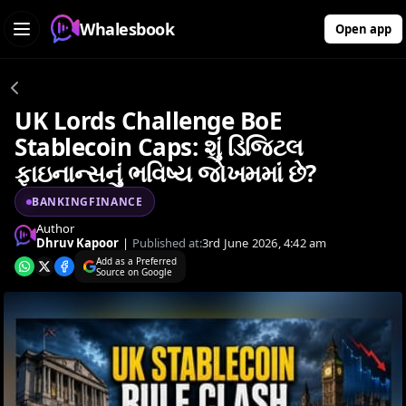
Whalesbook
Open app
UK Lords Challenge BoE
Stablecoin Caps: શું ડિજિટલ
ફાઇનાન્સનું ભવિષ્ય જોખમમાં છે?
BANKINGFINANCE
Author
Dhruv Kapoor
|
Published at:
3rd June 2026, 4:42 am
Add as a Preferred
Source on Google