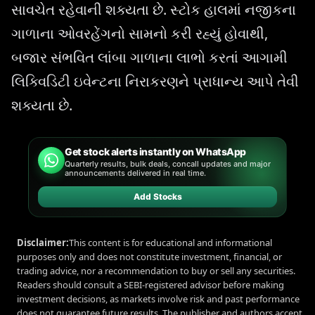
સાવચેત રહેવાની શક્યતા છે. સ્ટોક હાલમાં નજીકના
ગાળાના ઓવરહેંગનો સામનો કરી રહ્યું હોવાથી,
બજાર સંભવિત લાંબા ગાળાના લાભો કરતાં આગામી
લિક્વિડિટી ઇવેન્ટના નિરાકરણને પ્રાધાન્ય આપે તેવી
શક્યતા છે.
Get stock alerts instantly on WhatsApp
Quarterly results, bulk deals, concall updates and major
announcements delivered in real time.
Add Stocks
Disclaimer:
This content is for educational and informational
purposes only and does not constitute investment, financial, or
trading advice, nor a recommendation to buy or sell any securities.
Readers should consult a SEBI-registered advisor before making
investment decisions, as markets involve risk and past performance
does not guarantee future results. The publisher and authors accept