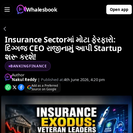
Whalesbook
Open app
Insurance Sectorમાં મોટા ફેરફારો:
દિગ્ગજ CEO રાજીનામું આપી Startup
શરૂ કરશે!
BANKINGFINANCE
Author
Nakul Reddy
|
Published at:
4th June 2026, 4:20 pm
Add as a Preferred
Source on Google