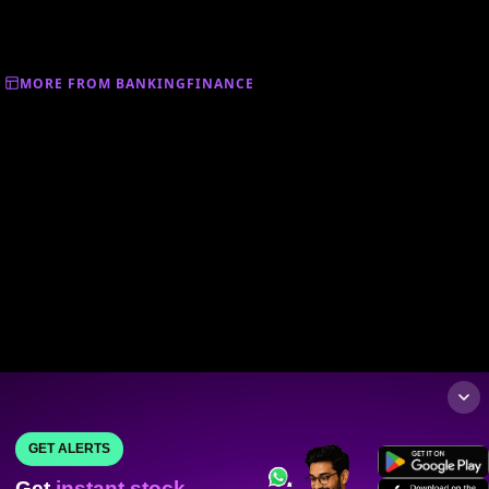
MORE FROM BANKINGFINANCE
GET ALERTS
Get
instant stock