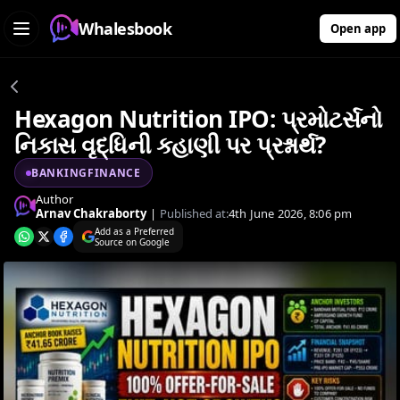
Whalesbook
Open app
Hexagon Nutrition IPO: પ્રમોટર્સનો
નિકાસ વૃદ્ધિની કહાણી પર પ્રશ્નાર્થ?
BANKINGFINANCE
Author
Arnav Chakraborty
|
Published at:
4th June 2026, 8:06 pm
Add as a Preferred
Source on Google