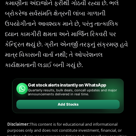
કમાણીના અંદાજોને ફરીથી ગોઠવી રહ્યા છે. ભલે
બ્રોકરેજ સર્વસંમતિ ક્ષેત્રની લાંબા ગાળાની
ઉપયોગીતાને આવશ્યક માને છે, પરંતુ તાત્કાલિક
ધ્યાન કામગીરી ક્ષમતા અને માર્જિન રિકવરી પર
કેન્દ્રિત થયું છે. ગ્રીન એનર્જી તરફનું સંક્રમણ હવે
માત્ર વિકાસની વાર્તા નથી; તે ઓપરેશનલ
કાર્યક્ષમતાની લડાઈ બની ગયું છે.
Get stock alerts instantly on WhatsApp
Quarterly results, bulk deals, concall updates and major
announcements delivered in real time.
Add Stocks
Disclaimer:
This content is for educational and informational
purposes only and does not constitute investment, financial, or