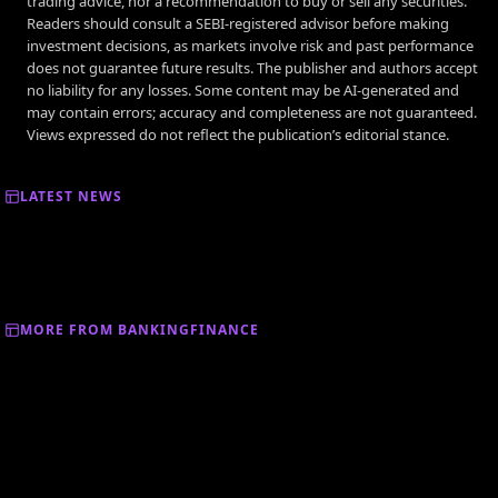
trading advice, nor a recommendation to buy or sell any securities.
Readers should consult a SEBI-registered advisor before making
investment decisions, as markets involve risk and past performance
does not guarantee future results. The publisher and authors accept
no liability for any losses. Some content may be AI-generated and
may contain errors; accuracy and completeness are not guaranteed.
Views expressed do not reflect the publication’s editorial stance.
LATEST NEWS
MORE FROM BANKINGFINANCE