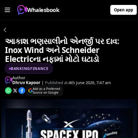
Whalesbook
Open app
આકાશ ભણસાલીનો એનર્જી પર દાવ:
Inox Wind અને Schneider
Electricના નફામાં મોટો ઘટાડો
BANKINGFINANCE
Author
Dhruv Kapoor
|
Published at:
4th June 2026, 7:47 am
Add as a Preferred
Source on Google