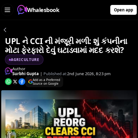
Whalesbook
Open app
UPL ને CCI ની મંજૂરી મળી: શું કંપનીના
મોટા ફેરફારો દેવું ઘટાડવામાં મદદ કરશે?
AGRICULTURE
Author
Surbhi Gupta
|
Published at:
2nd June 2026, 8:23 pm
Add as a Preferred
Source on Google