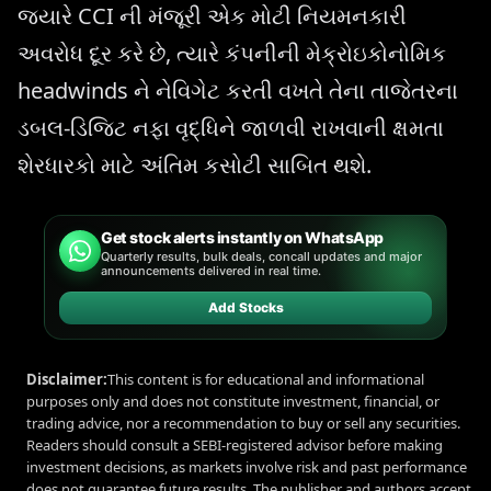
જ્યારે CCI ની મંજૂરી એક મોટી નિયમનકારી
અવરોધ દૂર કરે છે, ત્યારે કંપનીની મેક્રોઇકોનોમિક
headwinds ને નેવિગેટ કરતી વખતે તેના તાજેતરના
ડબલ-ડિજિટ નફા વૃદ્ધિને જાળવી રાખવાની ક્ષમતા
શેરધારકો માટે અંતિમ કસોટી સાબિત થશે.
Get stock alerts instantly on WhatsApp
Quarterly results, bulk deals, concall updates and major
announcements delivered in real time.
Add Stocks
Disclaimer:
This content is for educational and informational
purposes only and does not constitute investment, financial, or
trading advice, nor a recommendation to buy or sell any securities.
Readers should consult a SEBI-registered advisor before making
investment decisions, as markets involve risk and past performance
does not guarantee future results. The publisher and authors accept