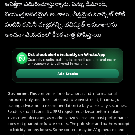
ఆసక్తిగా ఎదురుచూస్తున్నారు. పన్ను డిమాండ్,
నియంత్రణపరమైన అంశాలు, తీవ్రమైన మార్కెట్ పోటీ
వంటివి కంపెనీ వ్యూహాన్ని, భవిష్యత్ అవకాశాలను
అంచనా వేయడంలో కీలక పాత్ర పోషిస్తాయి.
Get stock alerts instantly on WhatsApp
Quarterly results, bulk deals, concall updates and major
announcements delivered in real time.
Add Stocks
Disclaimer:
This content is for educational and informational
purposes only and does not constitute investment, financial, or
trading advice, nor a recommendation to buy or sell any securities.
Readers should consult a SEBI-registered advisor before making
investment decisions, as markets involve risk and past performance
does not guarantee future results. The publisher and authors accept
no liability for any losses. Some content may be AI-generated and