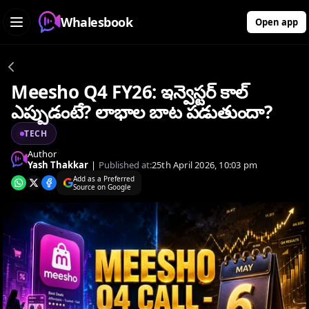
Whalesbook
Open app
Meesho Q4 FY26: ఇన్వెస్టర్ కాల్
ఎప్పుడంటే? లాభాల బాట పడుతుందా?
TECH
Author
Yash Thakkar
|
Published at:
25th April 2026, 10:03 pm
Add as a Preferred
Source on Google