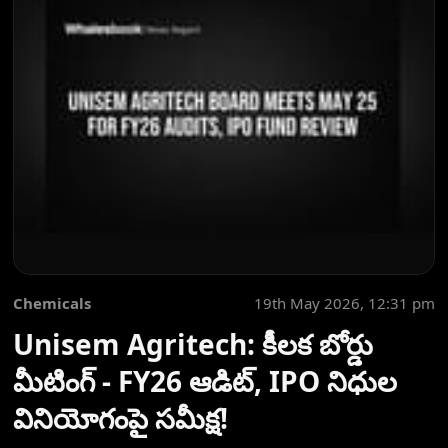
Chemicals
19th May 2026, 12:31 pm
Unisem Agritech: కీలక బోర్డు
మీటింగ్ - FY26 ఆడిట్, IPO నిధుల
వినియోగంపై సమీక్ష!