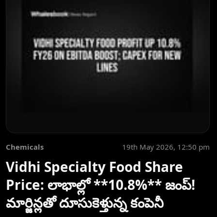
Chemicals
19th May 2026, 12:50 pm
Vidhi Specialty Food Share
Price: లాభాల్లో **10.8%** జంప్!
మార్జిన్లతో దూసుకెళ్తున్న కంపెనీ