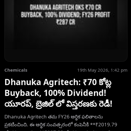
Chemicals
19th May 2026, 1:42 pm
Dhanuka Agritech: ₹70 కోట్ల
Buyback, 100% Dividend!
యూరప్, బ్రెజిల్ లో విస్తరణకు రెడీ!
Dhanuka Agritech తమ FY26 ఆర్థిక ఫలితాలను
ప్రకటించింది. ఈ ఆర్థిక సంవత్సరంలో కంపెనీకి **₹2019.79